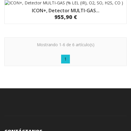
ICON+, Detector MULTI-GAS...
955,90 €
Mostrando 1-6 de 6 artículo(s)
1