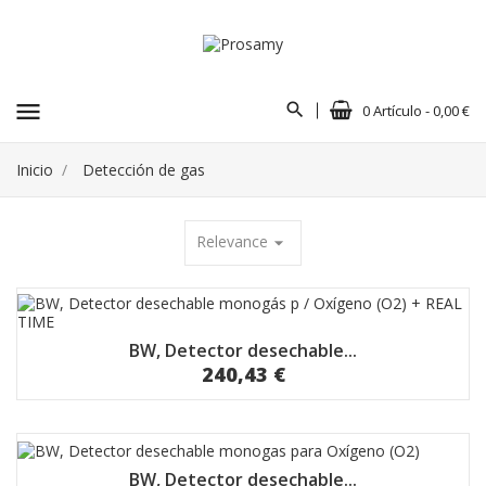
menu
0 Artículo - 0,00 €
Inicio
Detección de gas
Relevance
arrow_drop_down
BW, Detector desechable...
240,43 €
BW, Detector desechable...