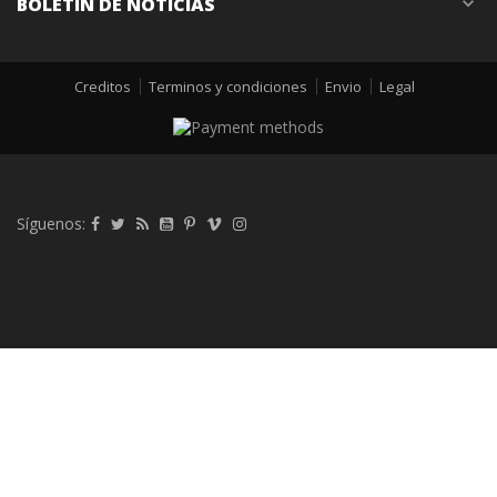
BOLETÍN DE NOTICIAS
expand_more
Creditos
Terminos y condiciones
Envio
Legal
Síguenos: