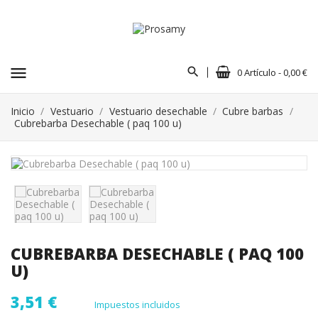
menu
0 Artículo - 0,00 €
Inicio
Vestuario
Vestuario desechable
Cubre barbas
Cubrebarba Desechable ( paq 100 u)
CUBREBARBA DESECHABLE ( PAQ 100
U)
3,51 €
Impuestos incluidos