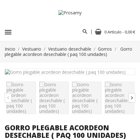
menu
0 Artículo - 0,00 €
Inicio
Vestuario
Vestuario desechable
Gorros
Gorro
plegable acordeon desechable ( paq 100 unidades)
GORRO PLEGABLE ACORDEON
DESECHABLE ( PAQ 100 UNIDADES)